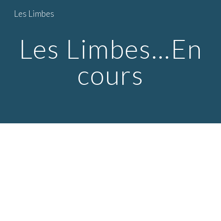
Les Limbes
Skip to main content
Skip to navigation
Les
Limbes...En
cours